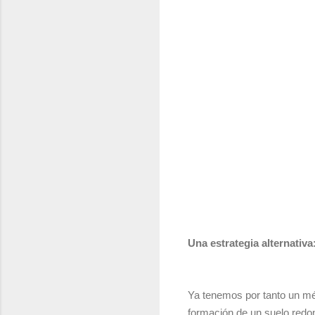
Una estrategia alternativ
Ya tenemos por tanto un mét
formación de un suelo redon