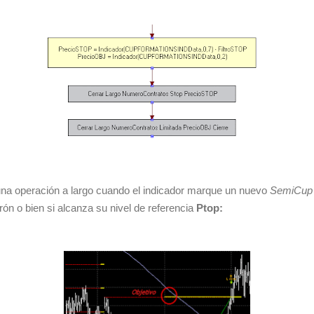
na operación a largo cuando el indicador marque un nuevo
SemiCup
trón o bien si alcanza su nivel de referencia
Ptop: