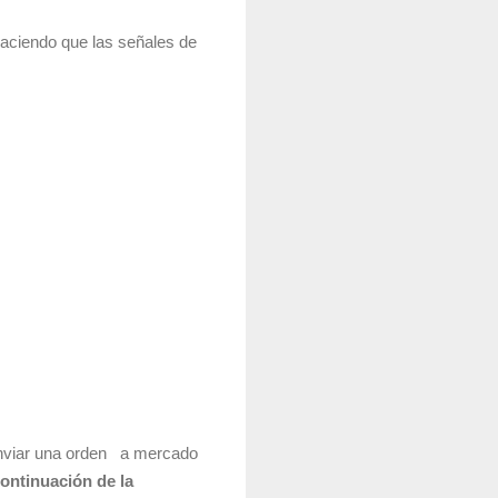
haciendo que las señales de
y enviar una orden a mercado
continuación de la