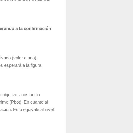
erando a la confirmación
ivado (valor a uno),
s esperará a la figura
objetivo la distancia
ínimo (Pbot). En cuanto al
ación. Esto equivale al nivel