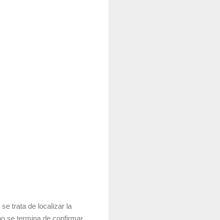
se trata de localizar la
no se termina de confirmar