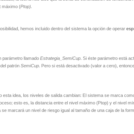
ot máximo (
Ptop).
posibilidad, hemos incluido dentro del sistema la opción de operar
esp
un parámetro llamado
Estrategia_SemiCup
. Si éste parámetro está act
 del patrón
SemiCup
. Pero si está desactivado (valor a cero), entonce
sta idea, los niveles de salida cambian: El sistema se marca como 
oceso; esto es, la distancia entre el nivel máximo (Ptop) y el nivel m
 se marcará un nivel de riesgo igual al tamaño de una caja de la form