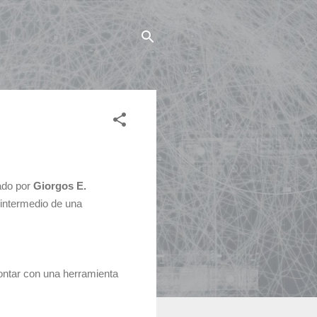
ado por
Giorgos E.
 intermedio de una
contar con una herramienta