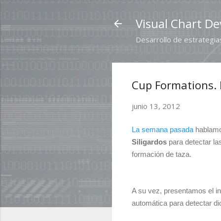
Visual Chart De
Desarrollo de estrategias
Cup Formations. P
junio 13, 2012
La semana pasada
hablamos
Siligardos
para detectar l
formación de taza.
A su vez, presentamos el i
automática para detectar di