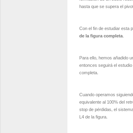
hasta que se supera el piv
Con el fin de estudiar esta 
de la figura completa
.
Para ello, hemos añadido 
entonces seguirá el estudio
completa.
Cuando operamos siguiendo e
equivalente al 100% del retr
stop de pérdidas, el sistema
L4 de la figura.