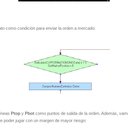
ato como condición para enviar la orden a mercado:
líneas
Ptop
y
Pbot
como puntos de salida de la orden. Además, vamos a
 de poder jugar con un margen de mayor riesgo: