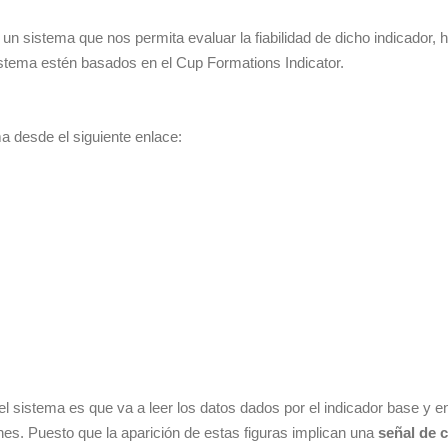
 sistema que nos permita evaluar la fiabilidad de dicho indicador, 
istema estén basados en el Cup Formations Indicator.
a desde el siguiente enlace:
 del sistema es que va a leer los datos dados por el indicador base 
es. Puesto que la aparición de estas figuras implican una
señal de 