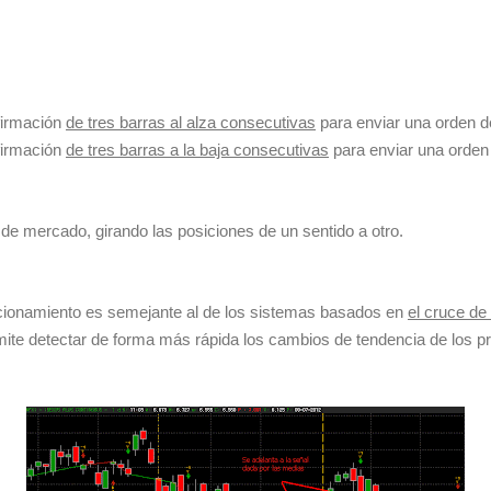
firmación
de tres barras al alza consecutivas
para enviar una orden 
firmación
de tres barras a la baja consecutivas
para enviar una orden
e mercado, girando las posiciones de un sentido a otro.
ionamiento es semejante al de los sistemas basados en
el cruce de
mite detectar de forma más rápida los cambios de tendencia de los pr