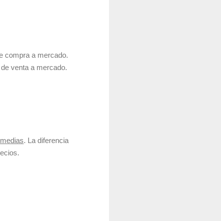
de compra a mercado.
 de venta a mercado.
 medias
. La diferencia
ecios.