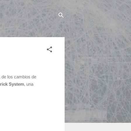
a de los cambios de
rick System
, una