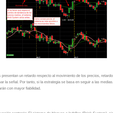
resentan un retardo respecto al movimiento de los precios, retardo
ar la señal. Por tanto, si la estrategia se basa en seguir a las medi
arán con mayor fiabilidad.