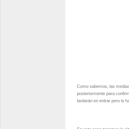
Como sabemos, las medias p
posteriormente para confirm
tardarán en entrar pero lo h