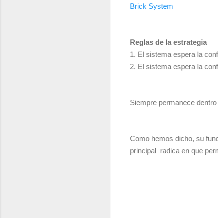
Brick System
Reglas de la estrategia
1. El sistema espera la con
2. El sistema espera la con
Siempre permanece dentro d
Como hemos dicho, su func
principal radica en que per