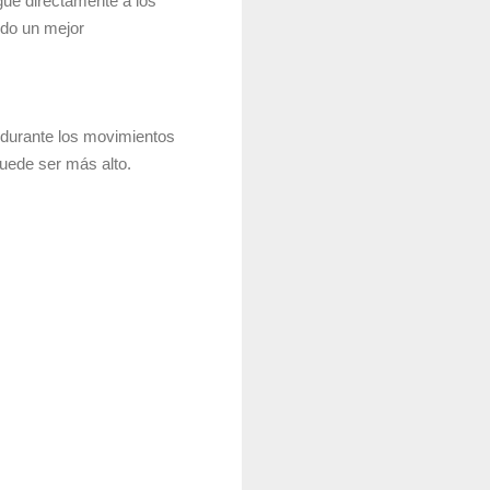
igue directamente a los
odo un mejor
 durante los movimientos
puede ser más alto.