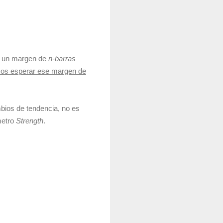
n un margen de
n-barras
os esperar ese margen de
bios de tendencia, no es
metro
Strength
.