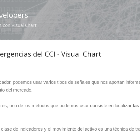
Ir al contenido principal
velopers
 con Visual Chart
vergencias del CCI - Visual Chart
dicador, podemos usar varios tipos de señales que nos aportan infor
ento del mercado.
ores, uno de los métodos que podemos usar consiste en localizar
las
 clase de indicadores y el movimiento del activo es una técnica de t