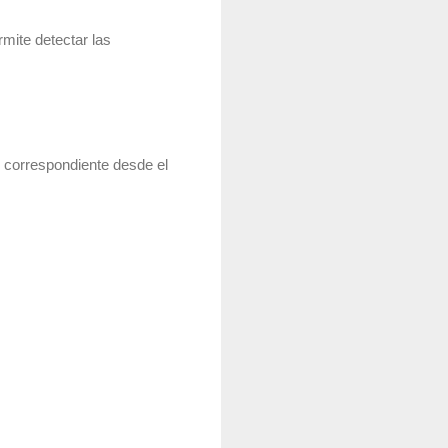
rmite detectar las
 correspondiente desde el