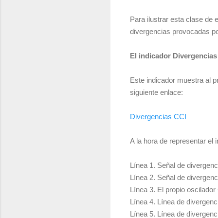
Para ilustrar esta clase de 
divergencias provocadas p
El indicador Divergencias
Este indicador muestra al p
siguiente enlace:
Divergencias CCI
A la hora de representar el 
Línea 1. Señal de divergenci
Línea 2. Señal de divergenci
Línea 3. El propio oscilador
Línea 4. Línea de divergenc
Línea 5. Línea de divergenc