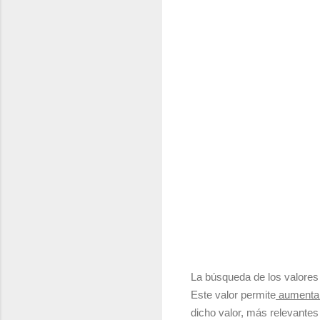
La búsqueda de los valores
Este valor permite
aumentar 
dicho valor, más relevante