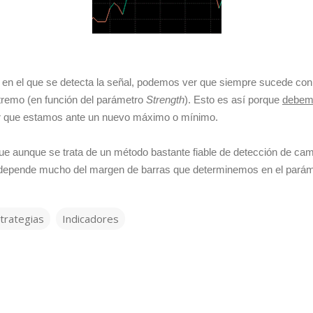
en el que se detecta la señal, podemos ver que siempre sucede co
xtremo (en función del parámetro
Strength
). Esto es así porque
debem
r que estamos ante un nuevo máximo o mínimo.
ue aunque se trata de un método bastante fiable de detección de cam
allo depende mucho del margen de barras que determinemos en el pará
trategias
Indicadores