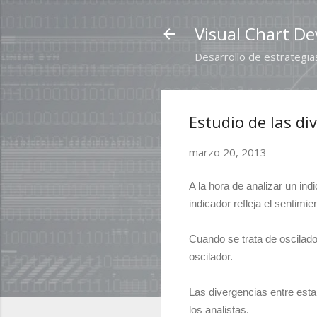
Visual Chart De
Desarrollo de estrategias
Estudio de las di
marzo 20, 2013
A la hora de analizar un in
indicador refleja el sentimi
Cuando se trata de oscilad
oscilador.
Las divergencias entre esta
los analistas.