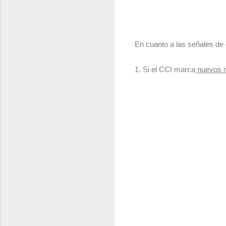
En cuanto a las señales de 
1. Si el CCI marca
nuevos m