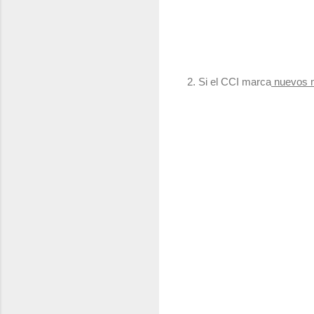
2. Si el CCI marca
nuevos m