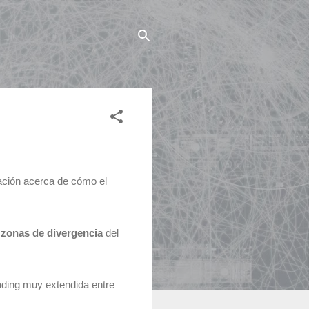
mación acerca de cómo el
 zonas de divergencia
del
rading muy extendida entre