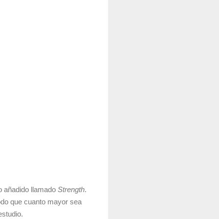
ro añadido llamado
Strength
.
modo que cuanto mayor sea
studio.