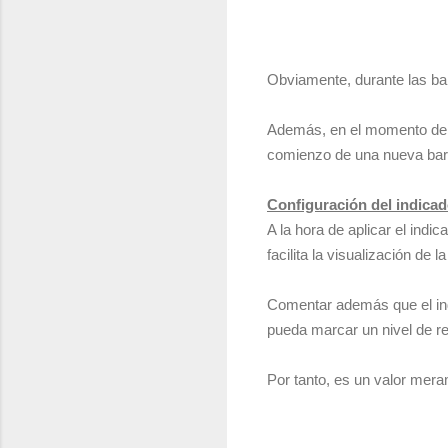
Obviamente, durante las barr
Además, en el momento de i
comienzo de una nueva barr
Configuración del indicad
A la hora de aplicar el indi
facilita la visualización de l
Comentar además que el in
pueda marcar un nivel de r
Por tanto, es un valor mera