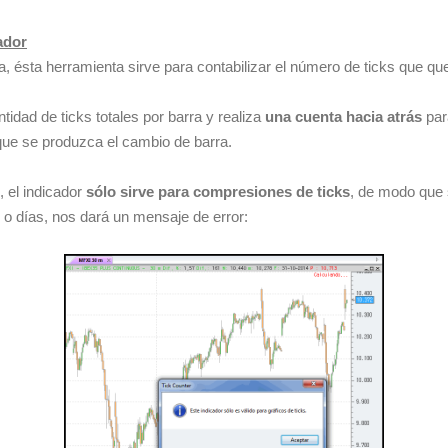
ador
, ésta herramienta sirve para contabilizar el número de ticks que q
ntidad de ticks totales por barra y realiza
una cuenta hacia atrás
par
que se produzca el cambio de barra.
 el indicador
sólo sirve para compresiones de ticks
, de modo que s
 o días, nos dará un mensaje de error: