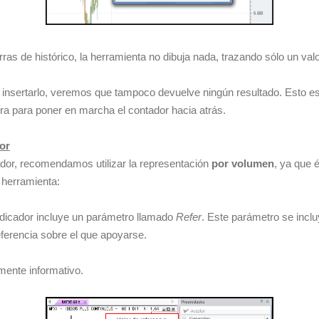
as de histórico, la herramienta no dibuja nada, trazando sólo un valo
nsertarlo, veremos que tampoco devuelve ningún resultado. Esto es
a para poner en marcha el contador hacia atrás.
or
cador, recomendamos utilizar la representación
por volumen
, ya que 
a herramienta:
dicador incluye un parámetro llamado
Refer
. Este parámetro se inclu
eferencia sobre el que apoyarse.
mente informativo.