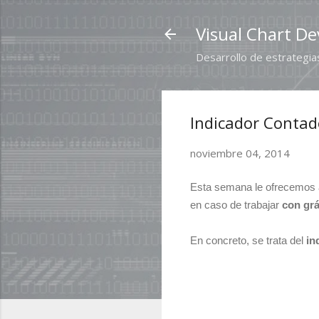
Visual Chart De
Desarrollo de estrategias
Indicador Contad
noviembre 04, 2014
Esta semana le ofrecemos 
en caso de trabajar
con grá
En concreto, se trata del
in