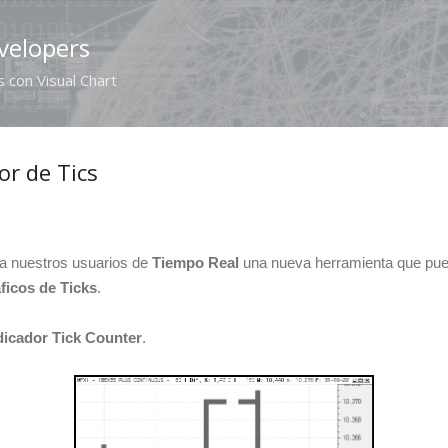
Ir al contenido principal
velopers
 con Visual Chart
or de Tics
a nuestros usuarios de
Tiempo Real
una nueva herramienta que pued
ficos de Ticks
.
dicador Tick Counter
.