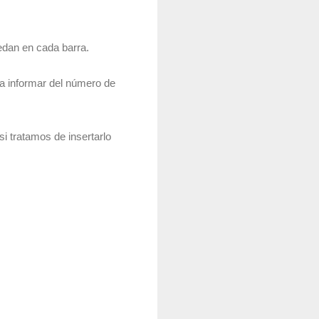
uedan en cada barra.
a informar del número de
i tratamos de insertarlo