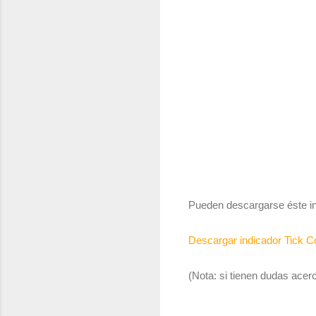
Pueden descargarse éste in
Descargar indicador Tick C
(Nota: si tienen dudas acer