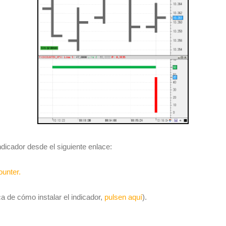
dicador desde el siguiente enlace:
ounter.
ca de cómo instalar el indicador,
pulsen aquí
).