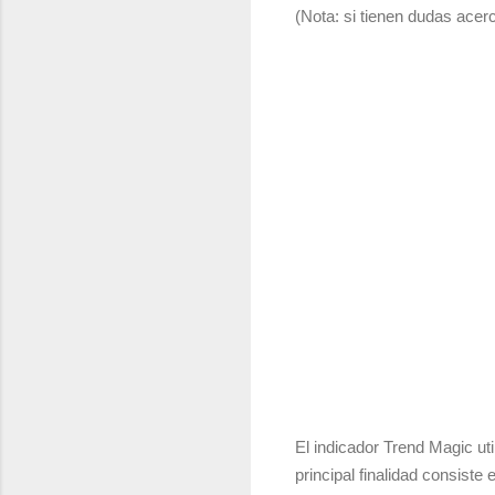
(Nota: si tienen dudas acer
El indicador Trend Magic uti
principal finalidad consist