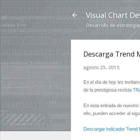
Visual Chart De
Desarrollo de estrategias
Descarga Trend M
agosto 25, 2015
En el día de hoy les invitam
de la prestigiosa revista
TR
En esta entrada de nuestro b
ello, pueden acceder al sigu
Descargar indicador Trend 