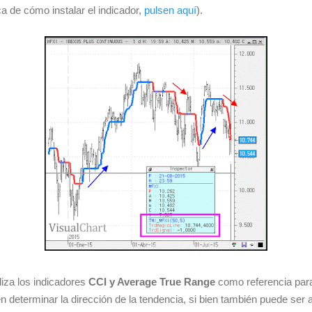
ca de cómo instalar el indicador,
pulsen aquí
).
liza los indicadores
CCI y Average True Range
como referencia para
e en determinar la dirección de la tendencia, si bien también puede se