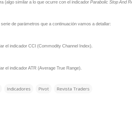
ra (algo similar a lo que ocurre con el indicador
Parabolic Stop And R
 serie de parámetros que a continuación vamos a detallar:
ular el indicador CCI (Commodity Channel Index).
ular el indicador ATR (Average True Range).
Indicadores
Pivot
Revista Traders