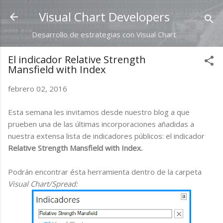
Ir al contenido principal
Visual Chart Developers
Desarrollo de estrategias con Visual Chart
El indicador Relative Strength
Mansfield with Index
febrero 02, 2016
Esta semana les invitamos desde nuestro blog a que
prueben una de las últimas incorporaciones añadidas a
nuestra extensa lista de indicadores públicos: el indicador
Relative Strength Mansfield with Index.
Podrán encontrar ésta herramienta dentro de la carpeta
Visual Chart/Spread: