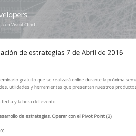
Ir al contenido principal
velopers
 con Visual Chart
ción de estrategias 7 de Abril de 2016
seminario gratuito que se realizará online durante la próxima sem
es, utilidades y herramientas que presentan nuestros productos 
a fecha y la hora del evento.
arrollo de estrategias. Operar con el Pivot Point (2)
00)