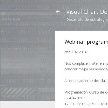
Visual Chart De
Desarrollo de estrategias
Webinar programa
abril 04, 2016
Nos complace invitarle al 
conocer mejor las novedad
A continuación se detalla l
Programación. Curso de des
07-04-2016
17:00 - 18:00 (GMT + 01: