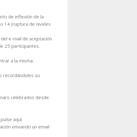
to de inflexión de la
io 14 (ruptura de niveles
 del e-mail de aceptación
e 25 participantes.
ntrar a la misma.
co recordándoles su
binars celebrados desde
pulse aquí.
ación enviando un email