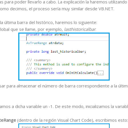
s para poder llevarlo a cabo. La explicación la haremos utilizand
como decimos, el proceso sería muy similar desde VB.NET.
a última barra del histórico, haremos lo siguiente:
global que se llame, por ejemplo,
lasthistoricalbar
:
usar para almacenar el número de barra correspondiente a la últi
mos a dicha variable un -1. De este modo, inicializamos la variabl
ateRange
(dentro de la región Visual Chart Code), escribimos esto: