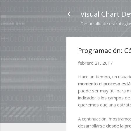
Visual Chart De
Desarrollo de estrategias
Programación: Có
febrero 21, 2017
Hace un tiempo, un usuar
momento el proceso está 
puede ser muy útil para m
indicador a los campos de 
queremos que una estrategi
A continuación, mostramos
desarrollarse
desde la pr