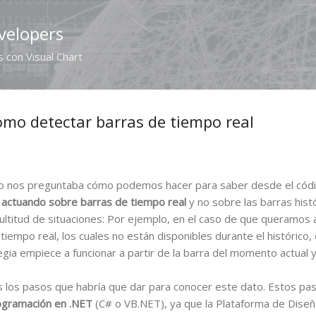
Ir al contenido principal
velopers
 con Visual Chart
mo detectar barras de tiempo real
io nos preguntaba cómo podemos hacer para saber desde el cód
actuando sobre barras de tiempo real
y no sobre las barras hist
ultitud de situaciones: Por ejemplo, en el caso de que queramos
tiempo real, los cuales no están disponibles durante el histórico, 
a empiece a funcionar a partir de la barra del momento actual y 
 los pasos que habría que dar para conocer este dato. Estos pa
ogramación en .NET
(C# o VB.NET), ya que la Plataforma de Diseñ