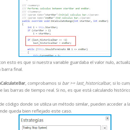
on esto es que si nuestra variable guardaba el valor nulo, actua
barra final.
CalculateBar
, comprobamos si
bar >= last_historicalbar
, si lo cu
 las barras de tiempo real. Si no, es que está calculando históric
de código donde se utiliza un método similar, pueden acceder a la
onde queda bien reflejado este caso.