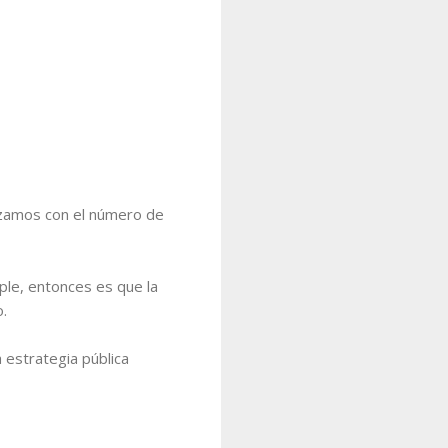
lizamos con el número de
mple, entonces es que la
o.
 estrategia pública