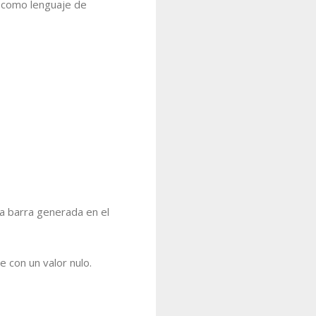
o como lenguaje de
ma barra generada en el
e con un valor nulo.