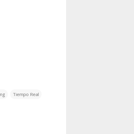
ing
Tiempo Real