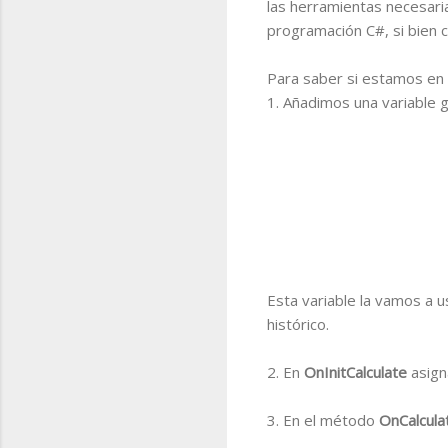
las herramientas necesaria
programación C#, si bien 
Para saber si estamos en l
1. Añadimos una variable 
Esta variable la vamos a 
histórico.
2. En
OnInitCalculate
asigna
3. En el método
OnCalcul