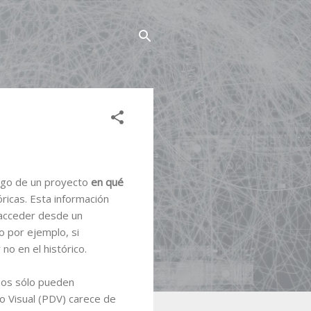
igo de un proyecto
en qué
óricas. Esta información
 acceder desde un
o por ejemplo, si
no en el histórico.
sos sólo pueden
o Visual (PDV) carece de