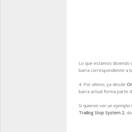
Lo que estamos diciendo c
barra correspondiente a la 
4. Por último, ya desde
On
barra actual forma parte de
Si quieren ver un ejemplo 
Trailing Stop System 2
, d