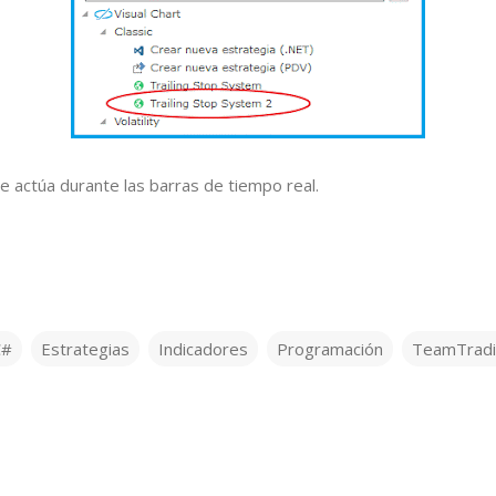
se actúa durante las barras de tiempo real.
C#
Estrategias
Indicadores
Programación
TeamTrad