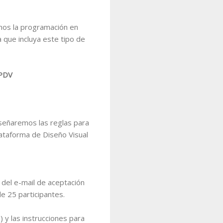
mos la programación en
que incluya este tipo de
 PDV
enseñaremos las reglas para
ataforma de Diseño Visual
 del e-mail de aceptación
e 25 participantes.
) y las instrucciones para