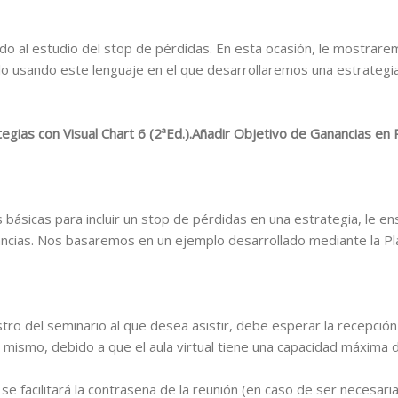
o al estudio del stop de pérdidas. En esta ocasión, le mostrare
 usando este lenguaje en el que desarrollaremos una estrategia 
egias con Visual Chart 6 (2ªEd.).
Añadir Objetivo de Ganancias en
s básicas para incluir un stop de pérdidas en una estrategia, le 
ancias. Nos basaremos en un ejemplo desarrollado mediante la Pl
tro del seminario al que desea asistir, debe esperar la recepción
 mismo, debido a que el aula virtual tiene una capacidad máxima d
se facilitará la contraseña de la reunión (en caso de ser necesaria