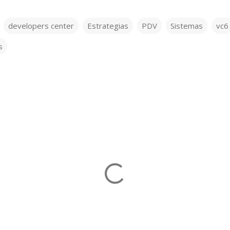
developers center
Estrategias
PDV
Sistemas
vc6
s