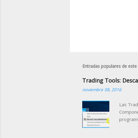
Entradas populares de este
Trading Tools: Desca
noviembre 08, 2016
Las Trad
Componen
programa
podemos 
pudiendo