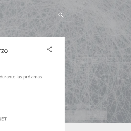
rzo
 durante las próximas
.NET