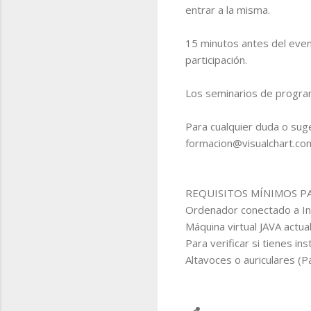
entrar a la misma.
15 minutos antes del even
participación.
Los seminarios de program
Para cualquier duda o sug
formacion@visualchart.co
REQUISITOS MÍNIMOS PA
Ordenador conectado a In
Máquina virtual JAVA actual
Para verificar si tienes in
Altavoces o auriculares (P