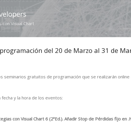
Ir al contenido principal
velopers
 con Visual Chart
 programación del 20 de Marzo al 31 de Ma
los seminarios gratuitos de programación que se realizarán online
a fecha y la hora de los eventos:
egias con Visual Chart 6 (2ªEd.).
Añadir Stop de Pérdidas fijo en 