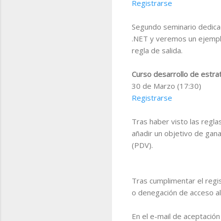
Registrarse
Segundo seminario dedicad
.NET y veremos un ejemplo
regla de salida.
Curso desarrollo de estrat
30 de Marzo (17:30)
Registrarse
Tras haber visto las regla
añadir un objetivo de gan
(PDV).
Tras cumplimentar el regis
o denegación de acceso al
En el e-mail de aceptación 