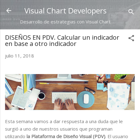
Ir al contenido principal
Visual Chart Developers
Desarrollo de estrategias con Visual Chart
DISEÑOS EN PDV. Calcular un indicador
en base a otro indicador
julio 11, 2018
Esta semana vamos a dar respuesta a una duda que le
surgió a uno de nuestros usuarios que programan
utilizando
la Plataforma de Diseño Visual (PDV)
. El usuario