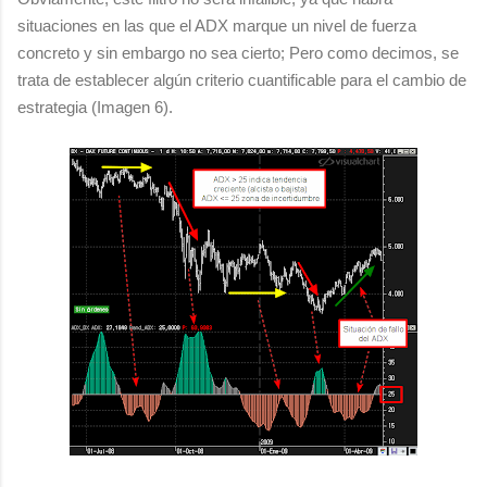
situaciones en las que el ADX marque un nivel de fuerza
concreto y sin embargo no sea cierto; Pero como decimos, se
trata de establecer algún criterio cuantificable para el cambio de
estrategia (Imagen 6).