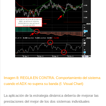
Imagen 8: REGLA EN CONTRA. Comportamiento del sistema
cuando el ADX no supera su banda (f. Visual Chart)
La aplicación de la estrategia dinámica debería de mejorar las
prestaciones del mejor de los dos sistemas individuales