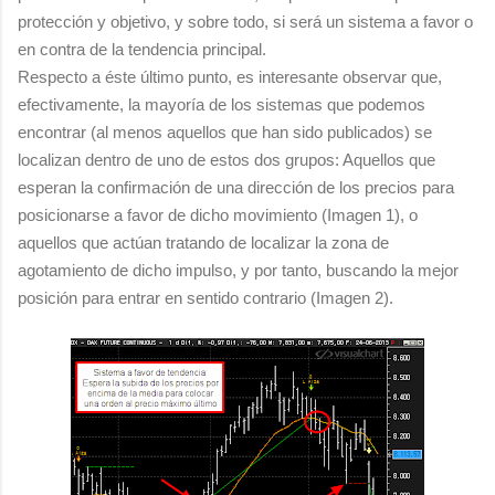
protección y objetivo, y sobre todo, si será un sistema a favor o
en contra de la tendencia principal.
Respecto a éste último punto, es interesante observar que,
efectivamente, la mayoría de los sistemas que podemos
encontrar (al menos aquellos que han sido publicados) se
localizan dentro de uno de estos dos grupos: Aquellos que
esperan la confirmación de una dirección de los precios para
posicionarse a favor de dicho movimiento (Imagen 1), o
aquellos que actúan tratando de localizar la zona de
agotamiento de dicho impulso, y por tanto, buscando la mejor
posición para entrar en sentido contrario (Imagen 2).