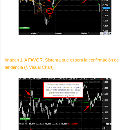
Imagen 1: A FAVOR. Sistema que espera la confirmación de
tendencia (f. Visual Chart)