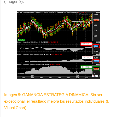
(Imagen 9).
Imagen 9: GANANCIA ESTRATEGIA DINAMICA. Sin ser
excepcional, el resultado mejora los resultados individuales (f.
Visual Chart)