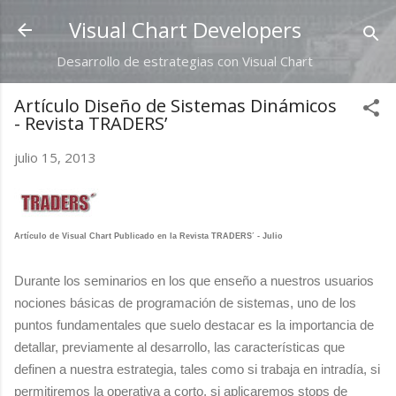
Ir al contenido principal
Visual Chart Developers
Desarrollo de estrategias con Visual Chart
Artículo Diseño de Sistemas Dinámicos
- Revista TRADERS’
julio 15, 2013
Artículo de Visual Chart Publicado en la Revista TRADERS
- Julio
´
Durante los seminarios en los que enseño a nuestros usuarios
nociones básicas de programación de sistemas, uno de los
puntos fundamentales que suelo destacar es la importancia de
detallar, previamente al desarrollo, las características que
definen a nuestra estrategia, tales como si trabaja en intradía, si
permitiremos la operativa a corto, si aplicaremos stops de