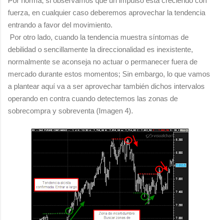
Por norma, si observamos que un impulso está creciendo con
fuerza, en cualquier caso deberemos aprovechar la tendencia
entrando a favor del movimiento.
Por otro lado, cuando la tendencia muestra síntomas de
debilidad o sencillamente la direccionalidad es inexistente,
normalmente se aconseja no actuar o permanecer fuera de
mercado durante estos momentos; Sin embargo, lo que vamos
a plantear aquí va a ser aprovechar también dichos intervalos
operando en contra cuando detectemos las zonas de
sobrecompra y sobreventa (Imagen 4).