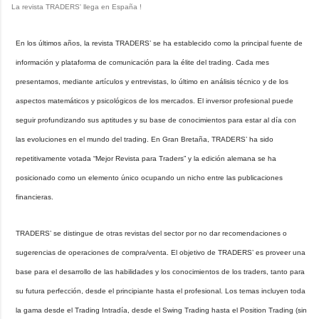
La revista TRADERS' llega en España !
En los últimos años, la revista TRADERS’ se ha establecido como la principal fuente de
información y plataforma de comunicación para la élite del trading. Cada mes
presentamos, mediante artículos y entrevistas, lo último en análisis técnico y de los
aspectos matemáticos y psicológicos de los mercados. El inversor profesional puede
seguir profundizando sus aptitudes y su base de conocimientos para estar al día con
las evoluciones en el mundo del trading. En Gran Bretaña, TRADERS’ ha sido
repetitivamente votada “Mejor Revista para Traders” y la edición alemana se ha
posicionado como un elemento único ocupando un nicho entre las publicaciones
financieras.
TRADERS’ se distingue de otras revistas del sector por no dar recomendaciones o
sugerencias de operaciones de compra/venta. El objetivo de TRADERS’ es proveer una
base para el desarrollo de las habilidades y los conocimientos de los traders, tanto para
su futura perfección, desde el principiante hasta el profesional. Los temas incluyen toda
la gama desde el Trading Intradía, desde el Swing Trading hasta el Position Trading (sin