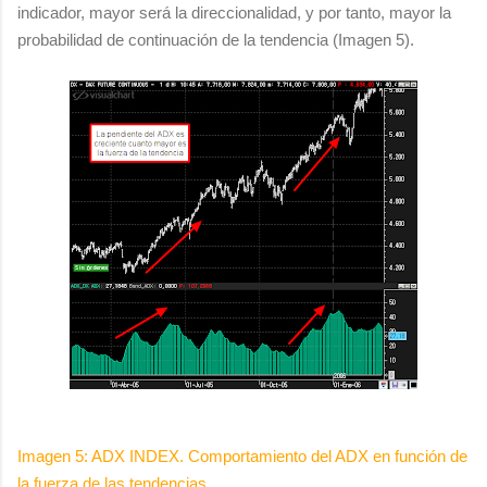
indicador, mayor será la direccionalidad, y por tanto, mayor la
probabilidad de continuación de la tendencia (Imagen 5).
Imagen 5: ADX INDEX. Comportamiento del ADX en función de
la fuerza de las tendencias.