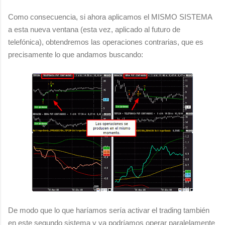
Como consecuencia, si ahora aplicamos el MISMO SISTEMA
a esta nueva ventana (esta vez, aplicado al futuro de
telefónica), obtendremos las operaciones contrarias, que es
precisamente lo que andamos buscando:
De modo que lo que haríamos sería activar el trading también
en este segundo sistema y ya podríamos operar paralelamente