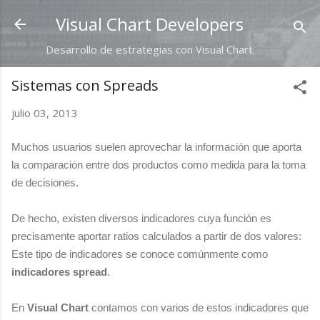
Ir al contenido principal
Visual Chart Developers
Desarrollo de estrategias con Visual Chart
Sistemas con Spreads
julio 03, 2013
Muchos usuarios suelen aprovechar la información que aporta
la comparación entre dos productos como medida para la toma
de decisiones.
De hecho, existen diversos indicadores cuya función es
precisamente aportar ratios calculados a partir de dos valores:
Este tipo de indicadores se conoce comúnmente como
indicadores spread
.
En
Visual Chart
contamos con varios de estos indicadores que