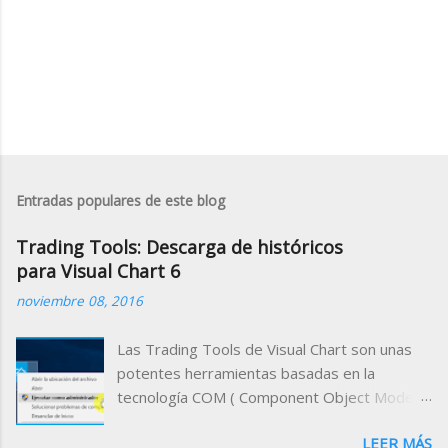
Entradas populares de este blog
Trading Tools: Descarga de históricos
para Visual Chart 6
noviembre 08, 2016
Las Trading Tools de Visual Chart son unas
potentes herramientas basadas en la
tecnología COM ( Component Object Model )
que permiten acceder a la información que se
LEER MÁS
maneja desde el programa a través de