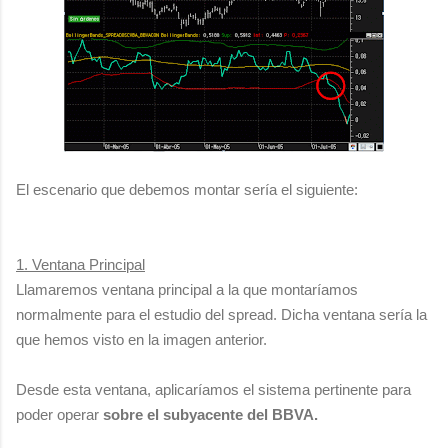
El escenario que debemos montar sería el siguiente:
1. Ventana Principal
Llamaremos ventana principal a la que montaríamos
normalmente para el estudio del spread. Dicha ventana sería la
que hemos visto en la imagen anterior.
Desde esta ventana, aplicaríamos el sistema pertinente para
poder operar
sobre el subyacente del BBVA.