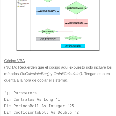
Código VBA
(NOTA: Recuerden que el código aquí expuesto sólo incluye los
métodos
OnCalculateBar()
y
OnInitCalculate()
. Tengan esto en
cuenta a la hora de copiar el sistema).
'¡¡ Parameters
Dim Contratos As Long '1
Dim PeriodoBoll As Integer '25
Dim CoeficienteBoll As Double '2