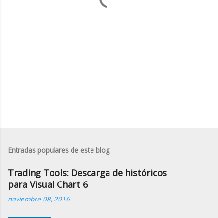
i
o
s
Entradas populares de este blog
Trading Tools: Descarga de históricos
para Visual Chart 6
noviembre 08, 2016