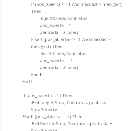
If (pos_abierta <> 1 And macdact > mesigact)
Then
.Buy AtClose, Contratos
pos_abierta = 1
pentrada = .Close()
ElseIf (pos_abierta <> -1 And macdact <
mesigact) Then
.Sell AtClose, Contratos
pos_abierta = -1
pentrada = .Close()
End If
End If
If (pos_abierta = 1) Then
.ExitLong AtStop, Contratos, pentrada -
StopPerdidas
ElseIf (pos_abierta = -1) Then
.ExitShort AtStop, Contratos, pentrada +
StopPerdidas