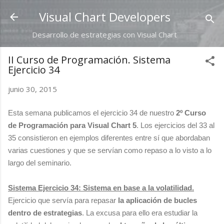
Ir al contenido principal
Visual Chart Developers
Desarrollo de estrategias con Visual Chart
II Curso de Programación. Sistema
Ejercicio 34
junio 30, 2015
Esta semana publicamos el ejercicio 34 de nuestro
2º Curso
de Programación para Visual Chart 5
. Los ejercicios del 33 al
35 consistieron en ejemplos diferentes entre sí que abordaban
varias cuestiones y que se servían como repaso a lo visto a lo
largo del seminario.
Sistema Ejercicio 34: Sistema en base a la volatilidad.
Ejercicio que servía para repasar
la aplicación de bucles
dentro de estrategias
. La excusa para ello era estudiar la