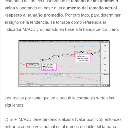
volatilidad del precio observando
el tamaño de las últimas n
velas
y operando en base a un
aumento del tamaño actual
respecto al tamaño promedio
. Por otro lado, para determinar
el signo de la tendencia, se tomaba como referencia el
indicador MACD y su estado en base a la banda central cero.
Las reglas por tanto que va a seguir la estrategia serían las
siguientes:
1) Si el MACD tiene tendencia alcista (valor positivo), entonces
entrar si cuerpo vela actual es al menos el doble del tamaño