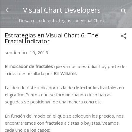
Ir al contenido principal
Visual Chart Developers
Desarrollo de estrategias con Visual Chart
Estrategias en Visual Chart 6. The
Fractal Indicator
septiembre 10, 2015
El indicador de fractales
que vamos a estudiar hoy parte de
la idea desarrollada por
Bill Williams
.
La idea de éste indicador es la de
detectar los fractales en
el grafíco
: Puntos que se forman cuando cinco barras
seguidas se posicionan de una manera concreta.
En función del modo en el que se coloquen los precios, nos
encontraremos con fractales alcistas o bajistas. Veamos
cada uno de los casos: