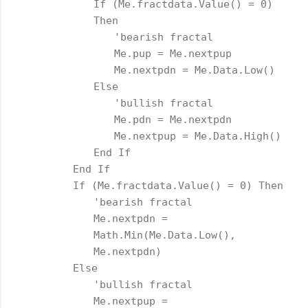
If (Me.fractdata.Value() = 0)
Then
'bearish fractal
Me.pup = Me.nextpup
Me.nextpdn = Me.Data.Low()
Else
'bullish fractal
Me.pdn = Me.nextpdn
Me.nextpup = Me.Data.High()
End If
End If
If (Me.fractdata.Value() = 0) Then
'bearish fractal
Me.nextpdn =
Math.Min(Me.Data.Low(),
Me.nextpdn)
Else
'bullish fractal
Me.nextpup =