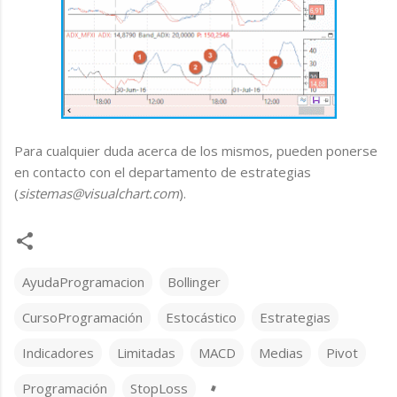
Para cualquier duda acerca de los mismos, pueden ponerse
en contacto con el departamento de estrategias
(
sistemas@visualchart.com
).
AyudaProgramacion
Bollinger
CursoProgramación
Estocástico
Estrategias
Indicadores
Limitadas
MACD
Medias
Pivot
Programación
StopLoss