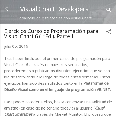
Ir al contenido principal
Visual Chart Developers
Desarrollo de estrategias con Visual Chart
Ejercicios Curso de Programación para
Visual Chart 6 (1ªEd.). Parte 1
julio 05, 2016
Tras haber finalizado el primer curso de programación para
Visual Chart 6 a través de nuestros seminarios,
procederemos a
publicar los distintos ejercicios
que se han
ido desarrollando a lo largo de todas estas semanas. Estos
ejercicios han sido desarrollados tanto en la
Plataforma de
Diseño Visual como en el lenguaje de programación VB.NET
.
Para poder acceder a ellos, basta con enviar una
solicitud de
amistad
(en caso de no tenerla todavía) al usuario
Visual
Chart Strategies
a través de Market Monitor. El proceso que