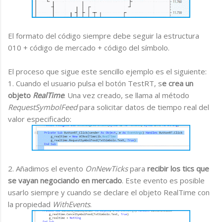
El formato del código siempre debe seguir la estructura
010 + código de mercado + código del símbolo.
El proceso que sigue este sencillo ejemplo es el siguiente:
1. Cuando el usuario pulsa el botón TestRT, s
e crea un
objeto
RealTime
. Una vez creado, se llama al método
RequestSymbolFeed
para solicitar datos de tiempo real del
valor especificado:
2. Añadimos el evento
OnNewTicks
para
recibir los tics que
se vayan negociando en mercado
. Este evento es posible
usarlo siempre y cuando se declare el objeto RealTime con
la propiedad
WithEvents
.