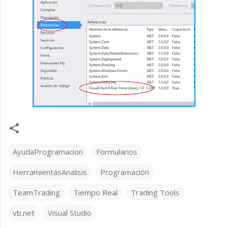
AyudaProgramacion
Formularios
HerramientasAnalisis
Programación
TeamTrading
Tiempo Real
Trading Tools
vb.net
Visual Studio