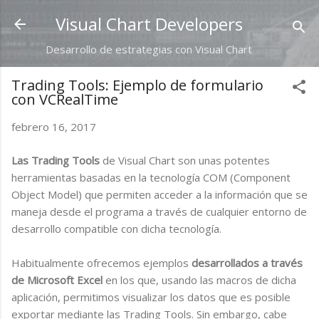
Ir al contenido principal
Visual Chart Developers
Desarrollo de estrategias con Visual Chart
Trading Tools: Ejemplo de formulario
con VCRealTime
febrero 16, 2017
Las Trading Tools
de Visual Chart son unas potentes
herramientas basadas en la tecnología COM (Component
Object Model) que permiten acceder a la información que se
maneja desde el programa a través de cualquier entorno de
desarrollo compatible con dicha tecnología.
Habitualmente ofrecemos ejemplos
desarrollados a través
de Microsoft Excel
en los que, usando las macros de dicha
aplicación, permitimos visualizar los datos que es posible
exportar mediante las Trading Tools. Sin embargo, cabe