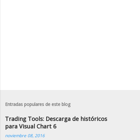
r
i
o
s
Entradas populares de este blog
Trading Tools: Descarga de históricos
para Visual Chart 6
noviembre 08, 2016