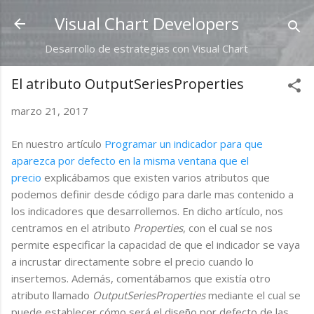
Ir al contenido principal
Visual Chart Developers
Desarrollo de estrategias con Visual Chart
El atributo OutputSeriesProperties
marzo 21, 2017
En nuestro artículo
Programar un indicador para que
aparezca por defecto en la misma ventana que el
precio
explicábamos que existen varios atributos que
podemos definir desde código para darle mas contenido a
los indicadores que desarrollemos. En dicho artículo, nos
centramos en el atributo
Properties
, con el cual se nos
permite especificar la capacidad de que el indicador se vaya
a incrustar directamente sobre el precio cuando lo
insertemos. Además, comentábamos que existía otro
atributo llamado
OutputSeriesProperties
mediante el cual se
puede establecer cómo será el diseño por defecto de las